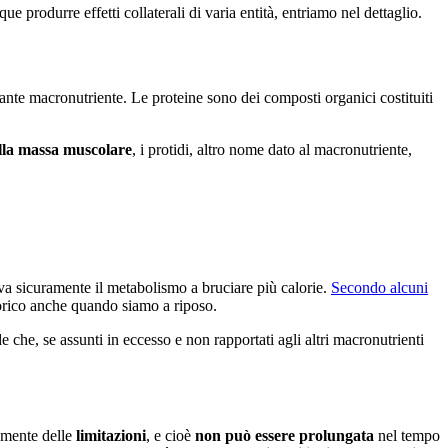
rodurre effetti collaterali di varia entità, entriamo nel dettaglio.
tante macronutriente. Le proteine sono dei composti organici costituiti
la massa muscolare
, i protidi, altro nome dato al macronutriente,
tiva sicuramente il metabolismo a bruciare più calorie.
Secondo alcuni
lorico anche quando siamo a riposo.
he, se assunti in eccesso e non rapportati agli altri macronutrienti
amente delle
limitazioni
, e cioè
non può essere prolungata
nel tempo