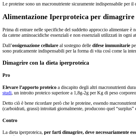
Le proteine sono un macronutriente sicuramente indispensabile per il c
Alimentazione Iperproteica per dimagrire 
Prima di entrare nelle specifiche del suddetto approccio alimentare è n
da catene aminoacidiche essenziali e non essenziali utilizzati in ogni a
Dall’
ossigenazione cellulare
al sostegno delle
difese immunitarie
pe
sono praticamente indispensabili per la forma di vita così come la int
Dimagrire con la dieta iperproteica
Pro
Elevare l’apporto proteico
a discapito degli altri macronutrienti dur
studi
, un introito proteico superiore a 1,8g-2g per Kg di peso corpore
Detto ciò è bene ricordare però che le proteine, essendo macronutrient
(carboidrati, grassi) introitati giornalmente, producono quel “surplus”
Contro
La dieta iperproteica,
per farti dimagrire, deve necessariamente ess