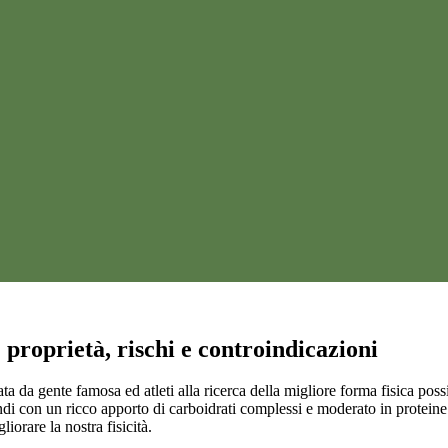
proprietà, rischi e controindicazioni
a da gente famosa ed atleti alla ricerca della migliore forma fisica possib
ndi con un ricco apporto di carboidrati complessi e moderato in proteine
iorare la nostra fisicità.