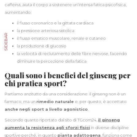
caffeina, aiuta il corpo a sostenere un’intensa fatica psicofisica,
aumentando:
il flusso coronarico e la gittata cardiaca
la pressione arteriosa sistolica
SIDEBAR
il flusso ematico muscolare, renale e cutaneo
la produzione di glucosio
la velocità di reclutamento delle fibre nervose, facendo
diminuire la percezione della fatica
Quali sono i benefici del ginseng per
chi pratica sport?
Partiamo anzitutto da una considerazione: il ginseng non è un
farmaco, ma un
rimedio naturale
e, per questo, è accettato
anche negli sport a livello agonistico
.
Secondo quanto riportato dal sito di TGcom24,
il ginseng
aumenta la resistenza agli sforzi fisici
in diverse discipline
sportive perché, in quanto
pianta adattogena
, funziona come