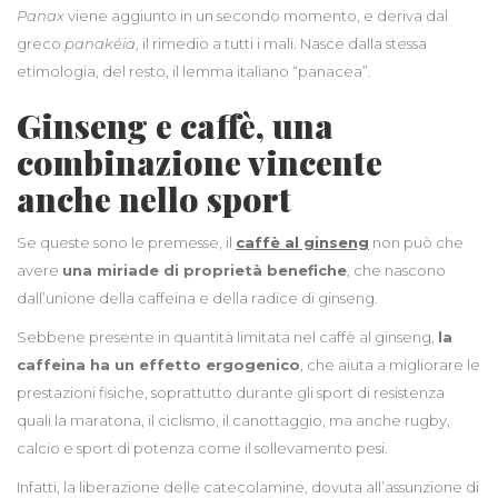
Panax
viene aggiunto in un secondo momento, e deriva dal
greco
panakéia
, il rimedio a tutti i mali. Nasce dalla stessa
etimologia, del resto, il lemma italiano “panacea”.
Ginseng e caffè, una
combinazione vincente
anche nello sport
Se queste sono le premesse, il
caffè al ginseng
non può che
avere
una miriade di proprietà benefiche
, che nascono
dall’unione della caffeina e della radice di ginseng.
Sebbene presente in quantità limitata nel caffè al ginseng,
la
caffeina ha un effetto ergogenico
, che aiuta a migliorare le
prestazioni fisiche, soprattutto durante gli sport di resistenza
quali la maratona, il ciclismo, il canottaggio, ma anche rugby,
calcio e sport di potenza come il sollevamento pesi.
Infatti, la liberazione delle catecolamine, dovuta all’assunzione di