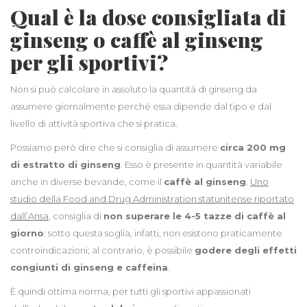
Qual è la dose consigliata di
ginseng o caffè al ginseng
per gli sportivi?
Non si può calcolare in assoluto la quantità di ginseng da
assumere giornalmente perché essa dipende dal tipo e dal
livello di attività sportiva che si pratica.
Possiamo però dire che si consiglia di assumere
circa 200 mg
di estratto di ginseng
. Esso è presente in quantità variabile
anche in diverse bevande, come il
caffè al ginseng
.
Uno
studio della Food and Drug Administration statunitense riportato
dall’Ansa
, consiglia di
non superare le 4-5 tazze di caffè al
giorno
: sotto questa soglia, infatti, non esistono praticamente
controindicazioni; al contrario, è possibile
godere degli effetti
congiunti di ginseng e caffeina
.
È quindi ottima norma, per tutti gli sportivi appassionati