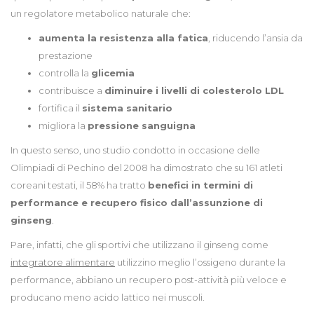
un regolatore metabolico naturale che:
aumenta la resistenza alla fatica
, riducendo l’ansia da
prestazione
controlla la
glicemia
contribuisce a
diminuire i livelli di colesterolo LDL
fortifica il
sistema sanitario
migliora la
pressione sanguigna
In questo senso, uno studio condotto in occasione delle
Olimpiadi di Pechino del 2008 ha dimostrato che su 161 atleti
coreani testati, il 58% ha tratto
benefici in termini di
performance e recupero fisico dall’assunzione di
ginseng
.
Pare, infatti, che gli sportivi che utilizzano il ginseng come
integratore alimentare
utilizzino meglio l’ossigeno durante la
performance, abbiano un recupero post-attività più veloce e
producano meno acido lattico nei muscoli.