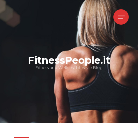
FitnessPeople.it
Fitness and Wellness Lifestyle Blog