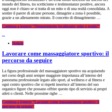
mondo del fitness, tra scetticismo e testimonianze positive, ancora
oggi non è chiaro se si tratta di un mito o di una realtà consolidata. A
sentire il parere di alcune persone, dimagrire a zona è possibile,
grazie a un allenamento mirato. Il concetto di dimagrimento …
Continua a leggere
“Dimagrimento localizzato: mito o realtà?”
...
Notizie
Lavorare come massaggiatore sportivo: il
percorso da seguire
La figura professionale del massaggiatore sportivo sta acquisendo
nel corso degli anni sempre maggiore importanza all’interno del
panorama professionale legato allo sport, al wellness e al fitness e
ogni centro sportivo che si rispetti inserisce all’interno del suo
organico figure che possano offrire questo tipo di servizio ai propri
atleti o clienti. Nelle prossime righe …
Continua a leggere
“Lavorare come massaggiatore sportivo: il
percorso da seguire”