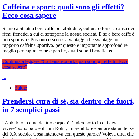
Caffeina e sport: quali sono gli effetti?
Ecco cosa sapere
Siamo abituati a bere caffè per abitudine, cultura o forse a causa dei
ritmi frenetici a cui ci sottopone la nostra società. E se a bere caffè è
uno sportivo? Possono esserci sia vantaggi che svantaggi nel
rapporto caffeina-sportivo, per questo è importante approfondire
meglio per capire come e perché, quali sono i benefici ed …
Continua a leggere
“Caffeina e sport: quali sono gli effetti? Ecco
cosa sapere”
...
Salute
Prendersi cura di sé, sia dentro che fuori,
in 7 semplici passi
“Abbi buona cura del tuo corpo, è l’unico posto in cui devi
vivere” sono parole di Jim Rohn, imprenditore e autore statunitense
del XX secolo. Cosa intendeva con queste parole? Voleva dirci che