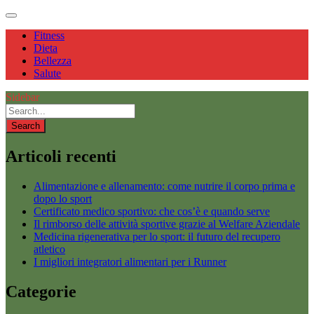
Fitness
Dieta
Bellezza
Salute
Sidebar
Articoli recenti
Alimentazione e allenamento: come nutrire il corpo prima e
dopo lo sport
Certificato medico sportivo: che cos’è e quando serve
Il rimborso delle attività sportive grazie al Welfare Aziendale
Medicina rigenerativa per lo sport: il futuro del recupero
atletico
I migliori integratori alimentari per i Runner
Categorie