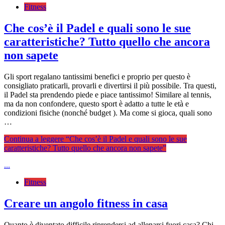
Fitness
Che cos’è il Padel e quali sono le sue
caratteristiche? Tutto quello che ancora
non sapete
Gli sport regalano tantissimi benefici e proprio per questo è
consigliato praticarli, provarli e divertirsi il più possibile. Tra questi,
il Padel sta prendendo piede e piace tantissimo! Similare al tennis,
ma da non confondere, questo sport è adatto a tutte le età e
condizioni fisiche (nonché budget ). Ma come si gioca, quali sono
…
Continua a leggere
“Che cos’è il Padel e quali sono le sue
caratteristiche? Tutto quello che ancora non sapete”
...
Fitness
Creare un angolo fitness in casa
Quanto è diventato difficile riprendersi ad allenarsi fuori casa? Chi