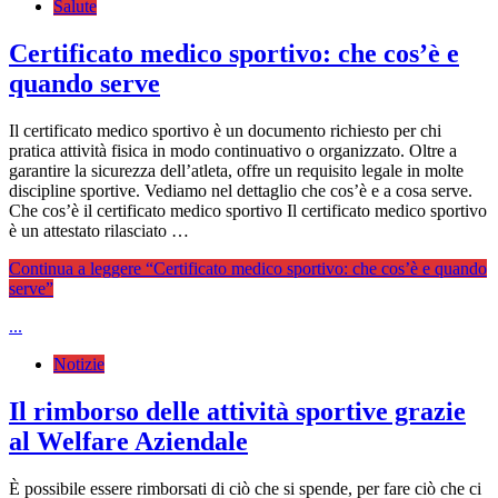
Salute
Certificato medico sportivo: che cos’è e
quando serve
Il certificato medico sportivo è un documento richiesto per chi
pratica attività fisica in modo continuativo o organizzato. Oltre a
garantire la sicurezza dell’atleta, offre un requisito legale in molte
discipline sportive. Vediamo nel dettaglio che cos’è e a cosa serve.
Che cos’è il certificato medico sportivo Il certificato medico sportivo
è un attestato rilasciato …
Continua a leggere
“Certificato medico sportivo: che cos’è e quando
serve”
...
Notizie
Il rimborso delle attività sportive grazie
al Welfare Aziendale
È possibile essere rimborsati di ciò che si spende, per fare ciò che ci